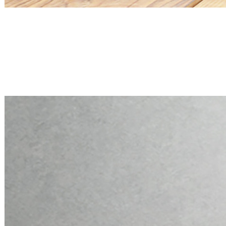
Mini PC Q30900X S20 Series
2 * 2.5G RJ45, 6 * RS-232
Mini PC Q30900X S20 Series
2 * 2.5G RJ45, 6 * RS-232