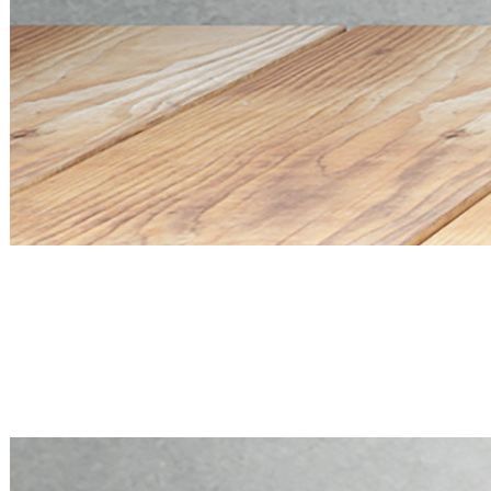
Mini PC Q20300S9 S20 Series
4 * 10G SFP+, 5 * 2.5G RJ45
Mini PC Q20300S9 S20 Series
4 * 10G SFP+, 5 * 2.5G RJ45