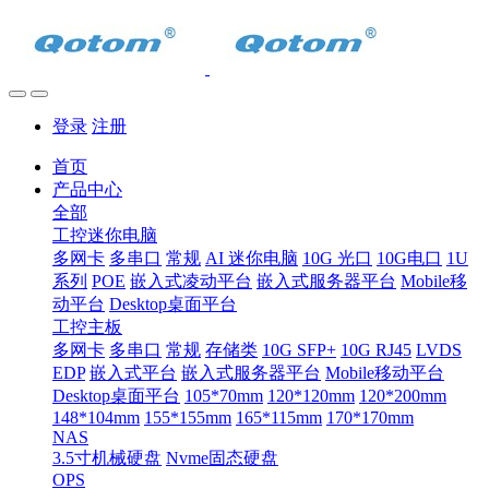
登录
注册
首页
产品中心
全部
工控迷你电脑
多网卡
多串口
常规
AI 迷你电脑
10G 光口
10G电口
1U
系列
POE
嵌入式凌动平台
嵌入式服务器平台
Mobile移
动平台
Desktop桌面平台
工控主板
多网卡
多串口
常规
存储类
10G SFP+
10G RJ45
LVDS
EDP
嵌入式平台
嵌入式服务器平台
Mobile移动平台
Desktop桌面平台
105*70mm
120*120mm
120*200mm
148*104mm
155*155mm
165*115mm
170*170mm
NAS
3.5寸机械硬盘
Nvme固态硬盘
OPS