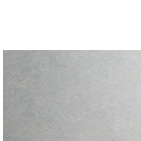
Mini PC Q10900H6 S13 Series
2 * 10G RJ45, 4 * 2.5G RJ45
Mini PC Q10900H6 S13 Series
2 * 10G RJ45, 4 * 2.5G RJ45