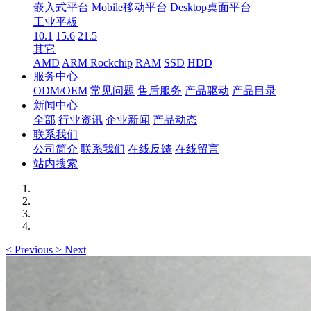
嵌入式平台
Mobile移动平台
Desktop桌面平台
工业平板
10.1
15.6
21.5
其它
AMD
ARM Rockchip
RAM
SSD
HDD
服务中心
ODM/OEM
常见问题
售后服务
产品驱动
产品目录
新闻中心
全部
行业资讯
企业新闻
产品动态
联系我们
公司简介
联系我们
在线反馈
在线留言
站内搜索
<
Previous
>
Next