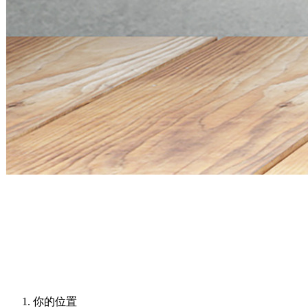
Mini PC Q30900SE S13 Series
2 * 10G SFP+, 6 * 2.5G RJ45
Mini PC Q30900SE S13 Series
2 * 10G SFP+, 6 * 2.5G RJ45
你的位置