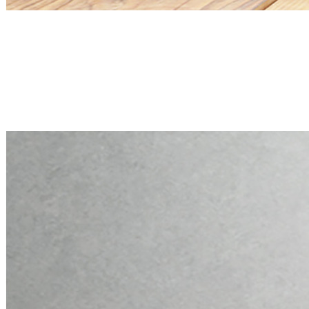
Mini PC Q30900X S20 Series
2 * 2.5G RJ45, 6 * RS-232
Mini PC Q30900X S20 Series
2 * 2.5G RJ45, 6 * RS-232