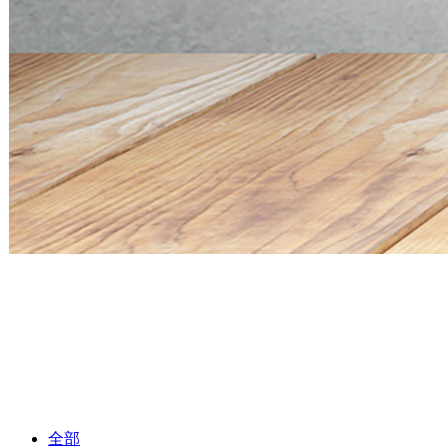
Mini PC Q30900SE S13 Series
2 * 10G SFP+, 6 * 2.5G RJ45
Mini PC Q30900SE S13 Series
2 * 10G SFP+, 6 * 2.5G RJ45
全部