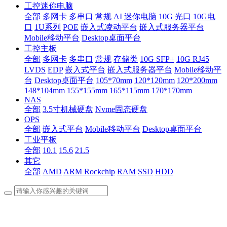
工控迷你电脑
全部
多网卡
多串口
常规
AI 迷你电脑
10G 光口
10G电
口
1U系列
POE
嵌入式凌动平台
嵌入式服务器平台
Mobile移动平台
Desktop桌面平台
工控主板
全部
多网卡
多串口
常规
存储类
10G SFP+
10G RJ45
LVDS
EDP
嵌入式平台
嵌入式服务器平台
Mobile移动平
台
Desktop桌面平台
105*70mm
120*120mm
120*200mm
148*104mm
155*155mm
165*115mm
170*170mm
NAS
全部
3.5寸机械硬盘
Nvme固态硬盘
OPS
全部
嵌入式平台
Mobile移动平台
Desktop桌面平台
工业平板
全部
10.1
15.6
21.5
其它
全部
AMD
ARM Rockchip
RAM
SSD
HDD