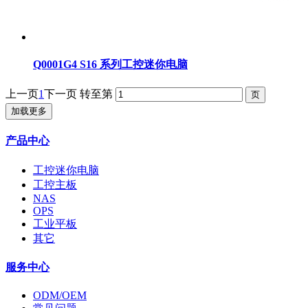
Q0001G4 S16 系列工控迷你电脑
上一页
1
下一页
转至第
加载更多
产品中心
工控迷你电脑
工控主板
NAS
OPS
工业平板
其它
服务中心
ODM/OEM