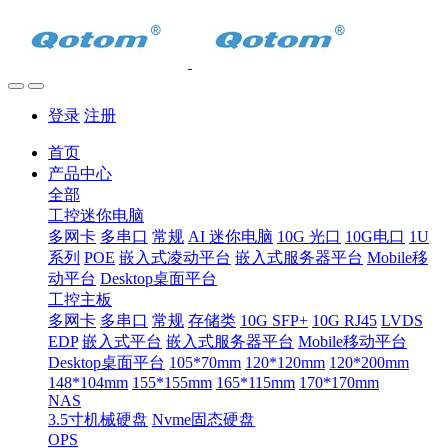
登录
注册
首页
产品中心
全部
工控迷你电脑
多网卡
多串口
常规
AI 迷你电脑
10G 光口
10G电口
1U
系列
POE
嵌入式凌动平台
嵌入式服务器平台
Mobile移
动平台
Desktop桌面平台
工控主板
多网卡
多串口
常规
存储类
10G SFP+
10G RJ45
LVDS
EDP
嵌入式平台
嵌入式服务器平台
Mobile移动平台
Desktop桌面平台
105*70mm
120*120mm
120*200mm
148*104mm
155*155mm
165*115mm
170*170mm
NAS
3.5寸机械硬盘
Nvme固态硬盘
OPS