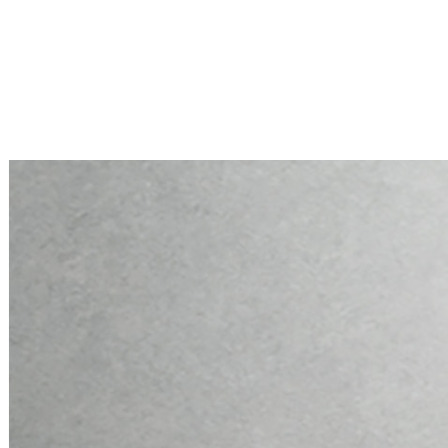
Mini PC Q10900H6 S13 Series
2 * 10G RJ45, 4 * 2.5G RJ45
Mini PC Q10900H6 S13 Series
2 * 10G RJ45, 4 * 2.5G RJ45