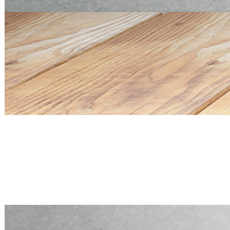
Mini PC Q20300S9 S20 Series
4 * 10G SFP+, 5 * 2.5G RJ45
Mini PC Q20300S9 S20 Series
4 * 10G SFP+, 5 * 2.5G RJ45