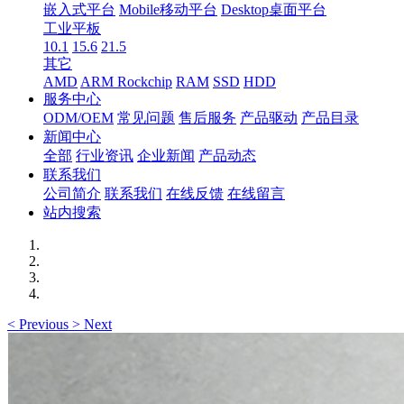
嵌入式平台
Mobile移动平台
Desktop桌面平台
工业平板
10.1
15.6
21.5
其它
AMD
ARM Rockchip
RAM
SSD
HDD
服务中心
ODM/OEM
常见问题
售后服务
产品驱动
产品目录
新闻中心
全部
行业资讯
企业新闻
产品动态
联系我们
公司简介
联系我们
在线反馈
在线留言
站内搜索
<
Previous
>
Next