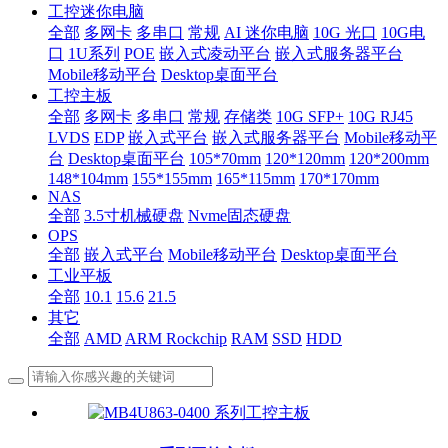
工控迷你电脑
全部
多网卡
多串口
常规
AI 迷你电脑
10G 光口
10G电
口
1U系列
POE
嵌入式凌动平台
嵌入式服务器平台
Mobile移动平台
Desktop桌面平台
工控主板
全部
多网卡
多串口
常规
存储类
10G SFP+
10G RJ45
LVDS
EDP
嵌入式平台
嵌入式服务器平台
Mobile移动平
台
Desktop桌面平台
105*70mm
120*120mm
120*200mm
148*104mm
155*155mm
165*115mm
170*170mm
NAS
全部
3.5寸机械硬盘
Nvme固态硬盘
OPS
全部
嵌入式平台
Mobile移动平台
Desktop桌面平台
工业平板
全部
10.1
15.6
21.5
其它
全部
AMD
ARM Rockchip
RAM
SSD
HDD