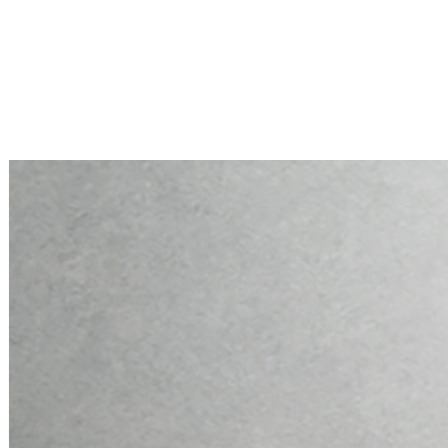
Mini PC Q10900H6 S13 Series
2 * 10G RJ45, 4 * 2.5G RJ45
Mini PC Q10900H6 S13 Series
2 * 10G RJ45, 4 * 2.5G RJ45