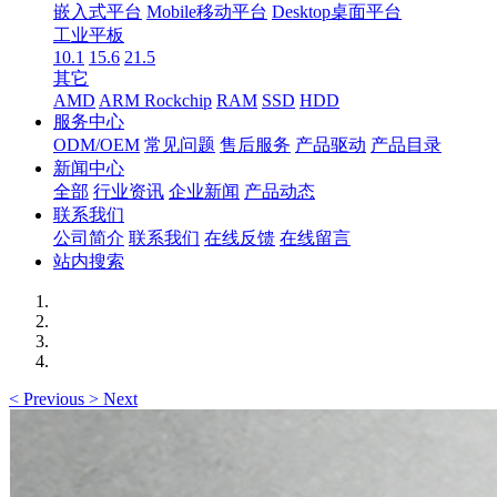
嵌入式平台
Mobile移动平台
Desktop桌面平台
工业平板
10.1
15.6
21.5
其它
AMD
ARM Rockchip
RAM
SSD
HDD
服务中心
ODM/OEM
常见问题
售后服务
产品驱动
产品目录
新闻中心
全部
行业资讯
企业新闻
产品动态
联系我们
公司简介
联系我们
在线反馈
在线留言
站内搜索
<
Previous
>
Next