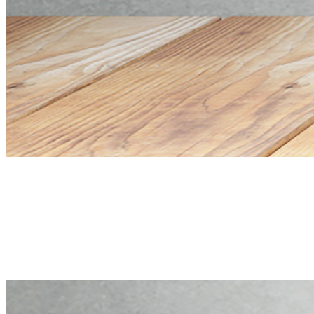
Mini PC Q20300S9 S20 Series
4 * 10G SFP+, 5 * 2.5G RJ45
Mini PC Q20300S9 S20 Series
4 * 10G SFP+, 5 * 2.5G RJ45