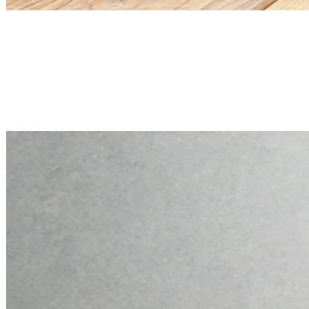
Mini PC Q30900X S20 Series
2 * 2.5G RJ45, 6 * RS-232
Mini PC Q30900X S20 Series
2 * 2.5G RJ45, 6 * RS-232