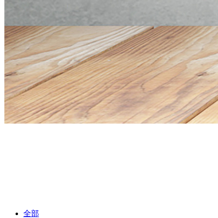
Mini PC Q30900SE S13 Series
2 * 10G SFP+, 6 * 2.5G RJ45
Mini PC Q30900SE S13 Series
2 * 10G SFP+, 6 * 2.5G RJ45
全部