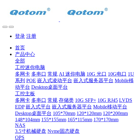
登录
注册
首页
产品中心
全部
工控迷你电脑
多网卡
多串口
常规
AI 迷你电脑
10G 光口
10G电口
1U
系列
POE
嵌入式凌动平台
嵌入式服务器平台
Mobile移
动平台
Desktop桌面平台
工控主板
多网卡
多串口
常规
存储类
10G SFP+
10G RJ45
LVDS
EDP
嵌入式平台
嵌入式服务器平台
Mobile移动平台
Desktop桌面平台
105*70mm
120*120mm
120*200mm
148*104mm
155*155mm
165*115mm
170*170mm
NAS
3.5寸机械硬盘
Nvme固态硬盘
OPS