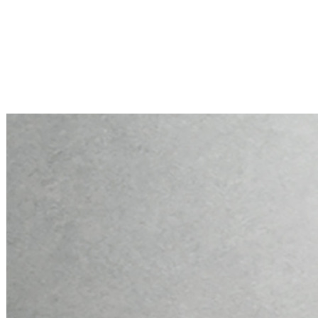
Mini PC Q10900H6 S13 Series
2 * 10G RJ45, 4 * 2.5G RJ45
Mini PC Q10900H6 S13 Series
2 * 10G RJ45, 4 * 2.5G RJ45