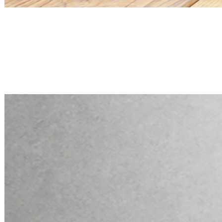
Mini PC Q30900X S20 Series
2 * 2.5G RJ45, 6 * RS-232
Mini PC Q30900X S20 Series
2 * 2.5G RJ45, 6 * RS-232