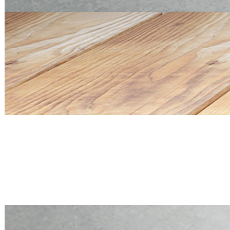
Mini PC Q20300S9 S20 Series
4 * 10G SFP+, 5 * 2.5G RJ45
Mini PC Q20300S9 S20 Series
4 * 10G SFP+, 5 * 2.5G RJ45