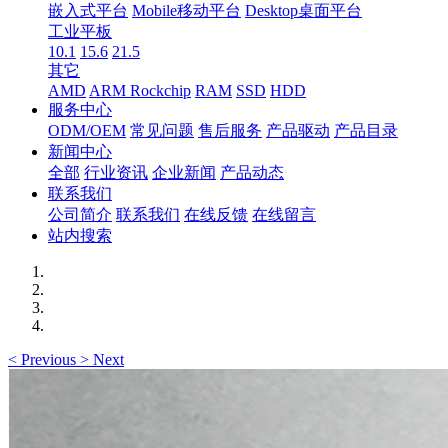
嵌入式平台
Mobile移动平台
Desktop桌面平台
工业平板
10.1
15.6
21.5
其它
AMD
ARM Rockchip
RAM
SSD
HDD
服务中心
ODM/OEM
常见问题
售后服务
产品驱动
产品目录
新闻中心
全部
行业资讯
企业新闻
产品动态
联系我们
公司简介
联系我们
在线反馈
在线留言
站内搜索
<
Previous
>
Next