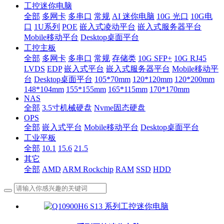
工控迷你电脑
全部
多网卡
多串口
常规
AI 迷你电脑
10G 光口
10G电
口
1U系列
POE
嵌入式凌动平台
嵌入式服务器平台
Mobile移动平台
Desktop桌面平台
工控主板
全部
多网卡
多串口
常规
存储类
10G SFP+
10G RJ45
LVDS
EDP
嵌入式平台
嵌入式服务器平台
Mobile移动平
台
Desktop桌面平台
105*70mm
120*120mm
120*200mm
148*104mm
155*155mm
165*115mm
170*170mm
NAS
全部
3.5寸机械硬盘
Nvme固态硬盘
OPS
全部
嵌入式平台
Mobile移动平台
Desktop桌面平台
工业平板
全部
10.1
15.6
21.5
其它
全部
AMD
ARM Rockchip
RAM
SSD
HDD