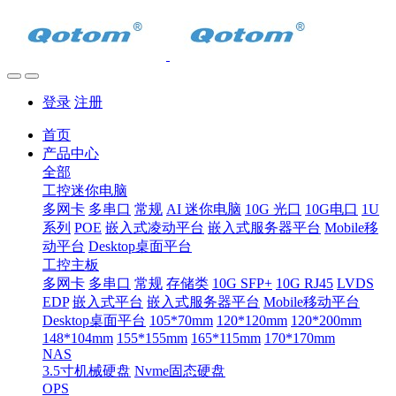
登录
注册
首页
产品中心
全部
工控迷你电脑
多网卡
多串口
常规
AI 迷你电脑
10G 光口
10G电口
1U
系列
POE
嵌入式凌动平台
嵌入式服务器平台
Mobile移
动平台
Desktop桌面平台
工控主板
多网卡
多串口
常规
存储类
10G SFP+
10G RJ45
LVDS
EDP
嵌入式平台
嵌入式服务器平台
Mobile移动平台
Desktop桌面平台
105*70mm
120*120mm
120*200mm
148*104mm
155*155mm
165*115mm
170*170mm
NAS
3.5寸机械硬盘
Nvme固态硬盘
OPS