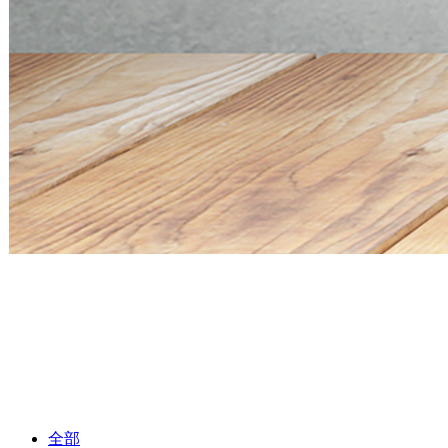
Mini PC Q30900SE S13 Series
2 * 10G SFP+, 6 * 2.5G RJ45
Mini PC Q30900SE S13 Series
2 * 10G SFP+, 6 * 2.5G RJ45
全部