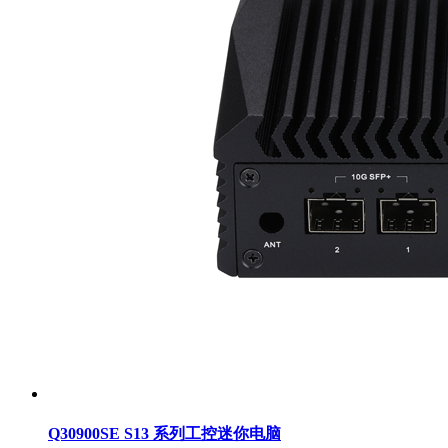
Q30900SE S13 系列工控迷你电脑