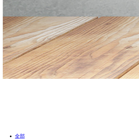
Mini PC Q30900SE S13 Series
2 * 10G SFP+, 6 * 2.5G RJ45
Mini PC Q30900SE S13 Series
2 * 10G SFP+, 6 * 2.5G RJ45
全部