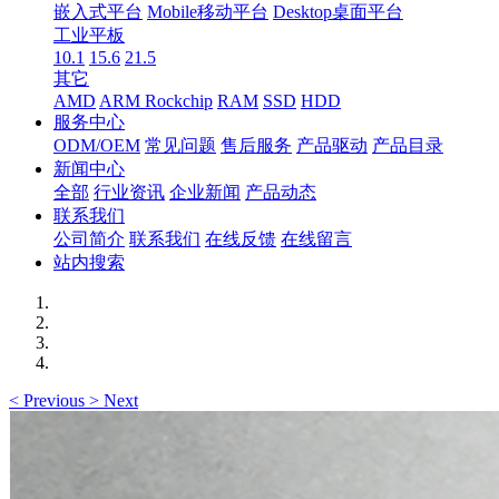
嵌入式平台
Mobile移动平台
Desktop桌面平台
工业平板
10.1
15.6
21.5
其它
AMD
ARM Rockchip
RAM
SSD
HDD
服务中心
ODM/OEM
常见问题
售后服务
产品驱动
产品目录
新闻中心
全部
行业资讯
企业新闻
产品动态
联系我们
公司简介
联系我们
在线反馈
在线留言
站内搜索
<
Previous
>
Next