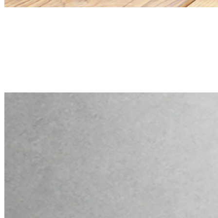
Mini PC Q30900X S20 Series
2 * 2.5G RJ45, 6 * RS-232
Mini PC Q30900X S20 Series
2 * 2.5G RJ45, 6 * RS-232