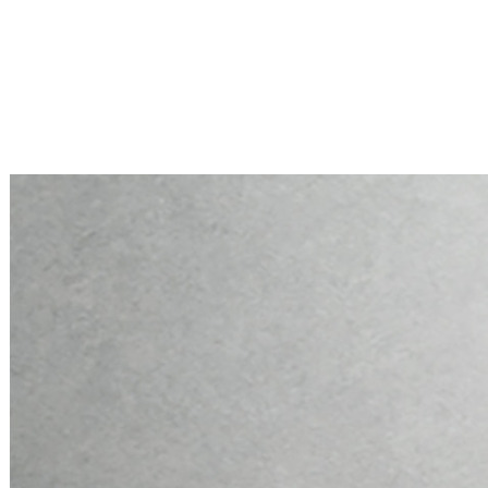
Mini PC Q10900H6 S13 Series
2 * 10G RJ45, 4 * 2.5G RJ45
Mini PC Q10900H6 S13 Series
2 * 10G RJ45, 4 * 2.5G RJ45