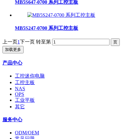
MB5S647-0700 系列工控主板
MB5S247-0700 系列工控主板
上一页
1
下一页
转至第
加载更多
产品中心
工控迷你电脑
工控主板
NAS
OPS
工业平板
其它
服务中心
ODM/OEM
常见问题