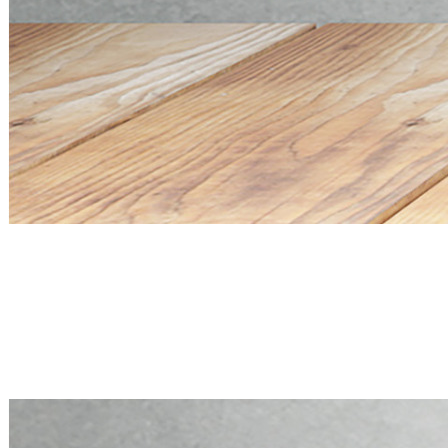
Mini PC Q20300S9 S20 Series
4 * 10G SFP+, 5 * 2.5G RJ45
Mini PC Q20300S9 S20 Series
4 * 10G SFP+, 5 * 2.5G RJ45