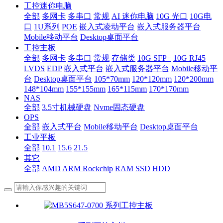
工控迷你电脑
全部
多网卡
多串口
常规
AI 迷你电脑
10G 光口
10G电
口
1U系列
POE
嵌入式凌动平台
嵌入式服务器平台
Mobile移动平台
Desktop桌面平台
工控主板
全部
多网卡
多串口
常规
存储类
10G SFP+
10G RJ45
LVDS
EDP
嵌入式平台
嵌入式服务器平台
Mobile移动平
台
Desktop桌面平台
105*70mm
120*120mm
120*200mm
148*104mm
155*155mm
165*115mm
170*170mm
NAS
全部
3.5寸机械硬盘
Nvme固态硬盘
OPS
全部
嵌入式平台
Mobile移动平台
Desktop桌面平台
工业平板
全部
10.1
15.6
21.5
其它
全部
AMD
ARM Rockchip
RAM
SSD
HDD