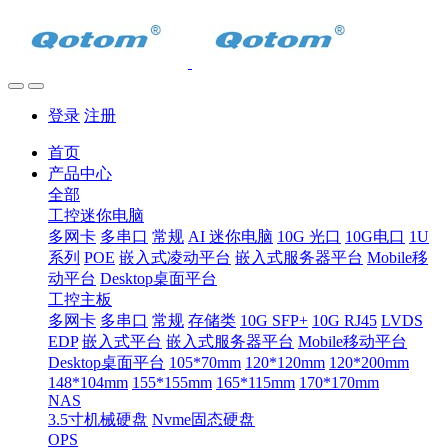
登录
注册
首页
产品中心
全部
工控迷你电脑
多网卡
多串口
常规
AI 迷你电脑
10G 光口
10G电口
1U
系列
POE
嵌入式凌动平台
嵌入式服务器平台
Mobile移
动平台
Desktop桌面平台
工控主板
多网卡
多串口
常规
存储类
10G SFP+
10G RJ45
LVDS
EDP
嵌入式平台
嵌入式服务器平台
Mobile移动平台
Desktop桌面平台
105*70mm
120*120mm
120*200mm
148*104mm
155*155mm
165*115mm
170*170mm
NAS
3.5寸机械硬盘
Nvme固态硬盘
OPS