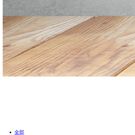
Mini PC Q30900SE S13 Series
2 * 10G SFP+, 6 * 2.5G RJ45
Mini PC Q30900SE S13 Series
2 * 10G SFP+, 6 * 2.5G RJ45
全部