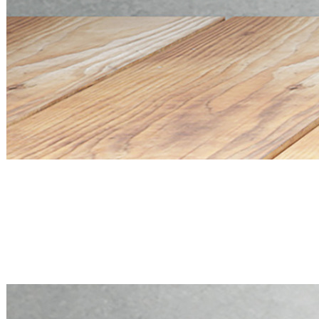
Mini PC Q20300S9 S20 Series
4 * 10G SFP+, 5 * 2.5G RJ45
Mini PC Q20300S9 S20 Series
4 * 10G SFP+, 5 * 2.5G RJ45