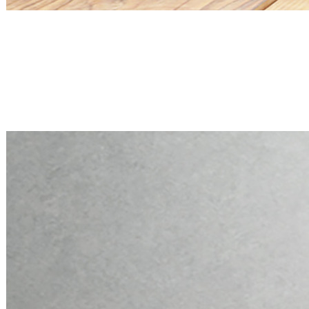
Mini PC Q30900X S20 Series
2 * 2.5G RJ45, 6 * RS-232
Mini PC Q30900X S20 Series
2 * 2.5G RJ45, 6 * RS-232