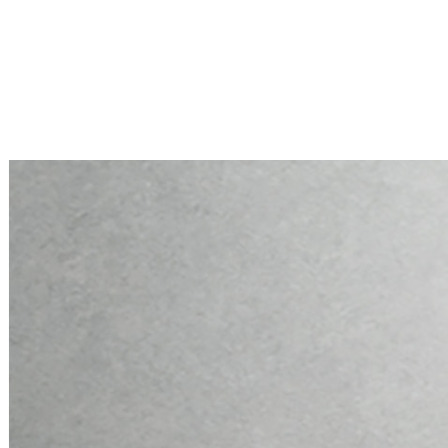
Mini PC Q10900H6 S13 Series
2 * 10G RJ45, 4 * 2.5G RJ45
Mini PC Q10900H6 S13 Series
2 * 10G RJ45, 4 * 2.5G RJ45