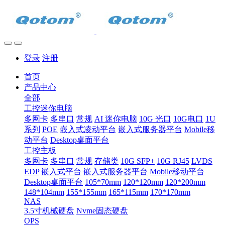
登录
注册
首页
产品中心
全部
工控迷你电脑
多网卡
多串口
常规
AI 迷你电脑
10G 光口
10G电口
1U
系列
POE
嵌入式凌动平台
嵌入式服务器平台
Mobile移
动平台
Desktop桌面平台
工控主板
多网卡
多串口
常规
存储类
10G SFP+
10G RJ45
LVDS
EDP
嵌入式平台
嵌入式服务器平台
Mobile移动平台
Desktop桌面平台
105*70mm
120*120mm
120*200mm
148*104mm
155*155mm
165*115mm
170*170mm
NAS
3.5寸机械硬盘
Nvme固态硬盘
OPS