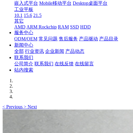
嵌入式平台
Mobile移动平台
Desktop桌面平台
工业平板
10.1
15.6
21.5
其它
AMD
ARM Rockchip
RAM
SSD
HDD
服务中心
ODM/OEM
常见问题
售后服务
产品驱动
产品目录
新闻中心
全部
行业资讯
企业新闻
产品动态
联系我们
公司简介
联系我们
在线反馈
在线留言
站内搜索
<
Previous
>
Next