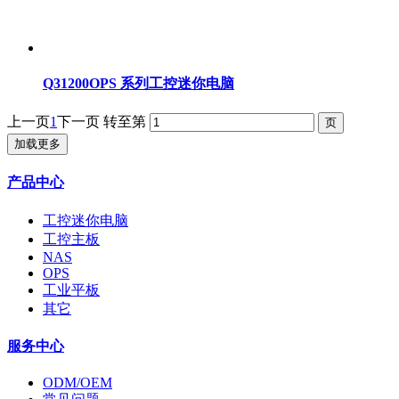
Q31200OPS 系列工控迷你电脑
上一页
1
下一页
转至第
加载更多
产品中心
工控迷你电脑
工控主板
NAS
OPS
工业平板
其它
服务中心
ODM/OEM