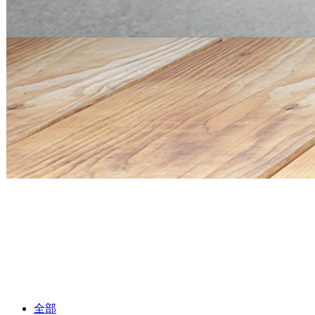
Mini PC Q30900SE S13 Series
2 * 10G SFP+, 6 * 2.5G RJ45
Mini PC Q30900SE S13 Series
2 * 10G SFP+, 6 * 2.5G RJ45
全部