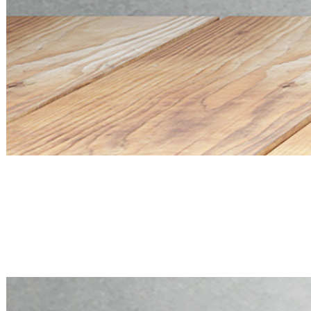
Mini PC Q20300S9 S20 Series
4 * 10G SFP+, 5 * 2.5G RJ45
Mini PC Q20300S9 S20 Series
4 * 10G SFP+, 5 * 2.5G RJ45