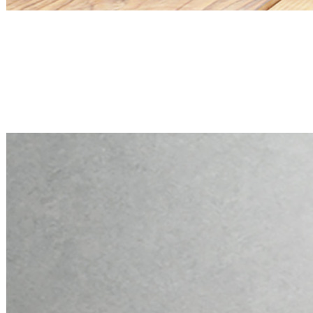
Mini PC Q30900X S20 Series
2 * 2.5G RJ45, 6 * RS-232
Mini PC Q30900X S20 Series
2 * 2.5G RJ45, 6 * RS-232