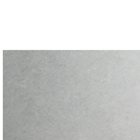
Mini PC Q10900H6 S13 Series
2 * 10G RJ45, 4 * 2.5G RJ45
Mini PC Q10900H6 S13 Series
2 * 10G RJ45, 4 * 2.5G RJ45