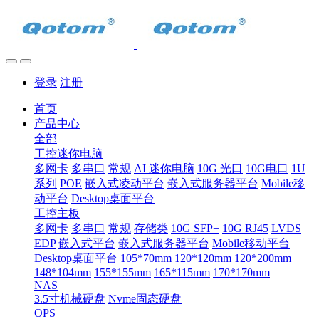
登录
注册
首页
产品中心
全部
工控迷你电脑
多网卡
多串口
常规
AI 迷你电脑
10G 光口
10G电口
1U
系列
POE
嵌入式凌动平台
嵌入式服务器平台
Mobile移
动平台
Desktop桌面平台
工控主板
多网卡
多串口
常规
存储类
10G SFP+
10G RJ45
LVDS
EDP
嵌入式平台
嵌入式服务器平台
Mobile移动平台
Desktop桌面平台
105*70mm
120*120mm
120*200mm
148*104mm
155*155mm
165*115mm
170*170mm
NAS
3.5寸机械硬盘
Nvme固态硬盘
OPS