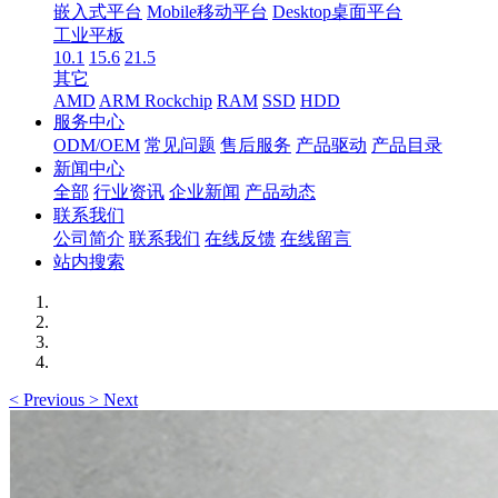
嵌入式平台
Mobile移动平台
Desktop桌面平台
工业平板
10.1
15.6
21.5
其它
AMD
ARM Rockchip
RAM
SSD
HDD
服务中心
ODM/OEM
常见问题
售后服务
产品驱动
产品目录
新闻中心
全部
行业资讯
企业新闻
产品动态
联系我们
公司简介
联系我们
在线反馈
在线留言
站内搜索
<
Previous
>
Next