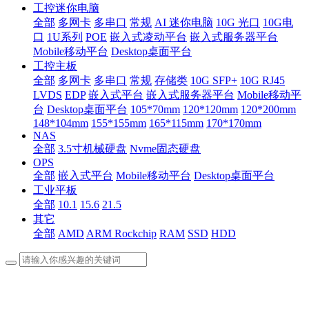
工控迷你电脑
全部
多网卡
多串口
常规
AI 迷你电脑
10G 光口
10G电
口
1U系列
POE
嵌入式凌动平台
嵌入式服务器平台
Mobile移动平台
Desktop桌面平台
工控主板
全部
多网卡
多串口
常规
存储类
10G SFP+
10G RJ45
LVDS
EDP
嵌入式平台
嵌入式服务器平台
Mobile移动平
台
Desktop桌面平台
105*70mm
120*120mm
120*200mm
148*104mm
155*155mm
165*115mm
170*170mm
NAS
全部
3.5寸机械硬盘
Nvme固态硬盘
OPS
全部
嵌入式平台
Mobile移动平台
Desktop桌面平台
工业平板
全部
10.1
15.6
21.5
其它
全部
AMD
ARM Rockchip
RAM
SSD
HDD