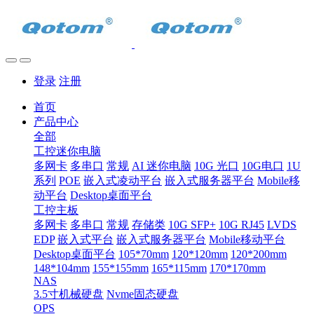
登录
注册
首页
产品中心
全部
工控迷你电脑
多网卡
多串口
常规
AI 迷你电脑
10G 光口
10G电口
1U
系列
POE
嵌入式凌动平台
嵌入式服务器平台
Mobile移
动平台
Desktop桌面平台
工控主板
多网卡
多串口
常规
存储类
10G SFP+
10G RJ45
LVDS
EDP
嵌入式平台
嵌入式服务器平台
Mobile移动平台
Desktop桌面平台
105*70mm
120*120mm
120*200mm
148*104mm
155*155mm
165*115mm
170*170mm
NAS
3.5寸机械硬盘
Nvme固态硬盘
OPS