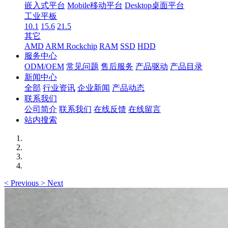
嵌入式平台
Mobile移动平台
Desktop桌面平台
工业平板
10.1
15.6
21.5
其它
AMD
ARM Rockchip
RAM
SSD
HDD
服务中心
ODM/OEM
常见问题
售后服务
产品驱动
产品目录
新闻中心
全部
行业资讯
企业新闻
产品动态
联系我们
公司简介
联系我们
在线反馈
在线留言
站内搜索
<
Previous
>
Next