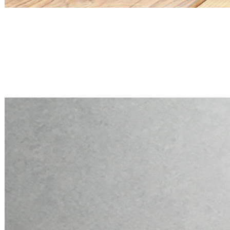
Mini PC Q30900X S20 Series
2 * 2.5G RJ45, 6 * RS-232
Mini PC Q30900X S20 Series
2 * 2.5G RJ45, 6 * RS-232