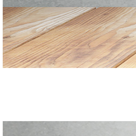
Mini PC Q20300S9 S20 Series
4 * 10G SFP+, 5 * 2.5G RJ45
Mini PC Q20300S9 S20 Series
4 * 10G SFP+, 5 * 2.5G RJ45