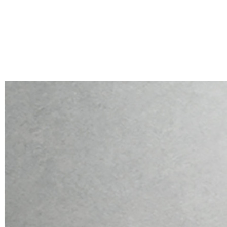
Mini PC Q10900H6 S13 Series
2 * 10G RJ45, 4 * 2.5G RJ45
Mini PC Q10900H6 S13 Series
2 * 10G RJ45, 4 * 2.5G RJ45