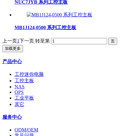
NUC7JYB 系列工控主板
MB1J124-0500 系列工控主板
上一页
1
下一页
转至第
加载更多
产品中心
工控迷你电脑
工控主板
NAS
OPS
工业平板
其它
服务中心
ODM/OEM
常见问题