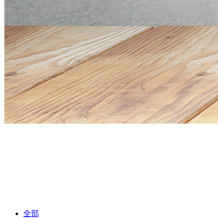
Mini PC Q30900SE S13 Series
2 * 10G SFP+, 6 * 2.5G RJ45
Mini PC Q30900SE S13 Series
2 * 10G SFP+, 6 * 2.5G RJ45
全部