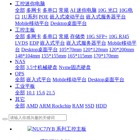
工控迷你电脑
全部
多网卡
多串口
常规
AI 迷你电脑
10G 光口
10G电
口
1U系列
POE
嵌入式凌动平台
嵌入式服务器平台
Mobile移动平台
Desktop桌面平台
工控主板
全部
多网卡
多串口
常规
存储类
10G SFP+
10G RJ45
LVDS
EDP
嵌入式平台
嵌入式服务器平台
Mobile移动平
台
Desktop桌面平台
105*70mm
120*120mm
120*200mm
148*104mm
155*155mm
165*115mm
170*170mm
NAS
全部
3.5寸机械硬盘
Nvme固态硬盘
OPS
全部
嵌入式平台
Mobile移动平台
Desktop桌面平台
工业平板
全部
10.1
15.6
21.5
其它
全部
AMD
ARM Rockchip
RAM
SSD
HDD